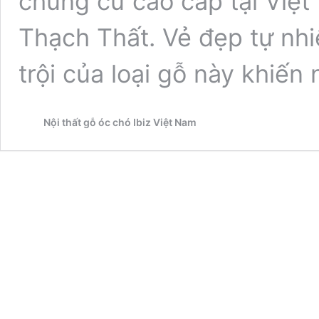
chung cư cao cấp tại Việt 
Thạch Thất. Vẻ đẹp tự nhi
trội của loại gỗ này khiến
Nội thất gỗ óc chó Ibiz Việt Nam