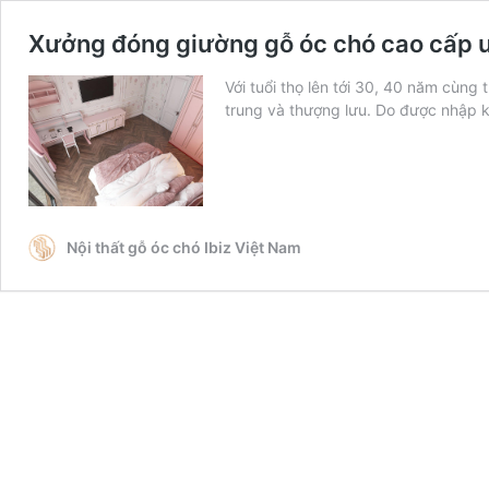
Xưởng đóng giường gỗ óc chó cao cấp uy 
Với tuổi thọ lên tới 30, 40 năm cùng
trung và thượng lưu. Do được nhập 
Nội thất gỗ óc chó Ibiz Việt Nam