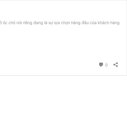
 gỗ óc chó nói riêng đang là sự lựa chọn hàng đầu của khách hàng
Bình luận
0