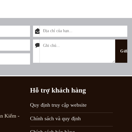
Hỗ trợ khách hàng
Quy định truy cập website
n Kiếm -
Chính sách và quy định