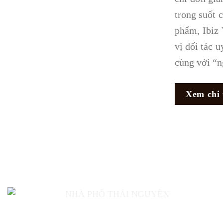
trong suốt 
phẩm, Ibiz 
vị đối tác 
cùng với “n
Xem chi 