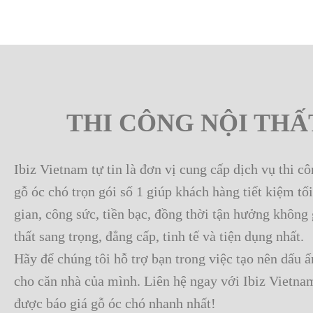
THI CÔNG NỘI THẤ
Ibiz Vietnam tự tin là đơn vị cung cấp dịch vụ thi cô
gỗ óc chó trọn gói số 1 giúp khách hàng tiết kiệm tối
gian, công sức, tiền bạc, đồng thời tận hưởng không 
thất sang trọng, đẳng cấp, tinh tế và tiện dụng nhất.
Hãy để chúng tôi hỗ trợ bạn trong việc tạo nên dấu ấ
cho căn nhà của mình. Liên hệ ngay với Ibiz Vietna
được báo giá gỗ óc chó nhanh nhất!