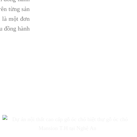
rên từng sản
i là một đơn
ầu đồng hành