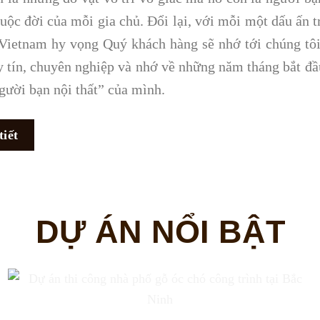
cuộc đời của mỗi gia chủ. Đổi lại, với mỗi một dấu ấn t
Vietnam hy vọng Quý khách hàng sẽ nhớ tới chúng tô
uy tín, chuyên nghiệp và nhớ về những năm tháng bắt đ
gười bạn nội thất” của mình.
tiết
DỰ ÁN NỔI BẬT