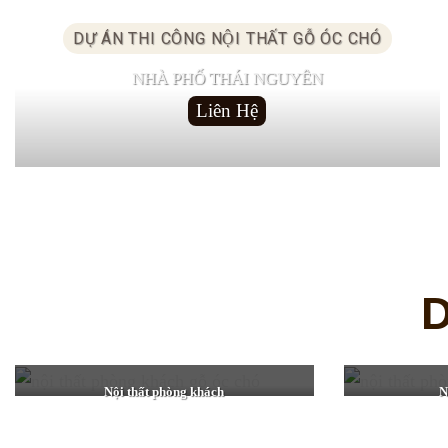
DỰ ÁN THI CÔNG NỘI THẤT GỖ ÓC CHÓ
NHÀ PHỐ THÁI NGUYÊN
Liên Hệ
Nội thất phòng khách
N