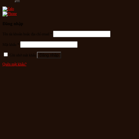
Đăng nhập
Tên tài khoản hoặc địa chỉ email
*
Mật khẩu
*
Đăng nhập
Ghi nhớ mật khẩu
Quên mật khẩu?