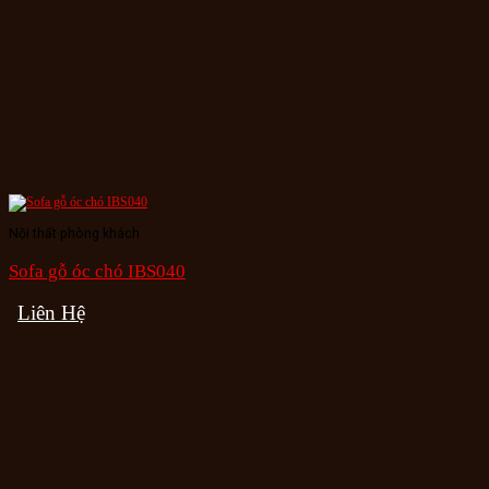
Nội thất phòng khách
Sofa gỗ óc chó IBS040
Liên Hệ