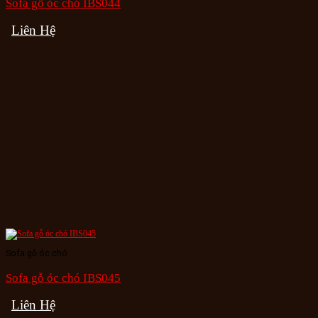
Sofa gỗ óc chó IBS044
Liên Hệ
Sofa gỗ óc chó
Sofa gỗ óc chó IBS045
Liên Hệ