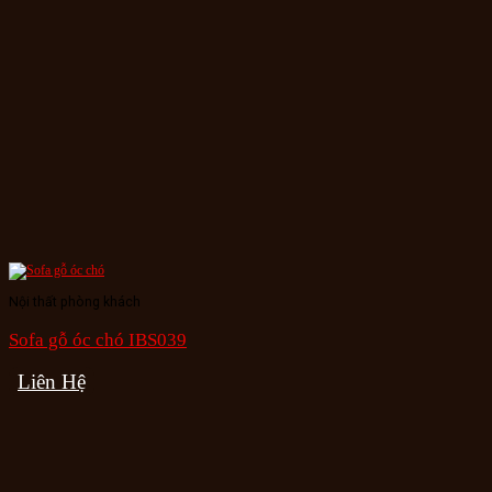
Nội thất phòng khách
Sofa gỗ óc chó IBS039
Liên Hệ