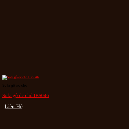
Sofa gỗ óc chó
Sofa gỗ óc chó IBS046
Liên Hệ