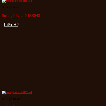
Sofa gỗ óc chó
Sofa gỗ óc chó IBS043
Liên Hệ
Sofa gỗ óc chó