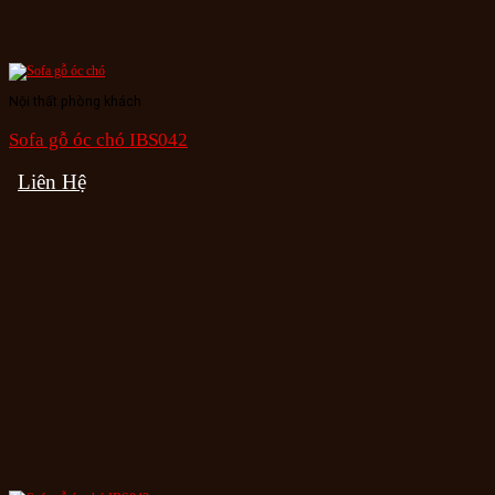
Nội thất phòng khách
Sofa gỗ óc chó IBS042
Liên Hệ