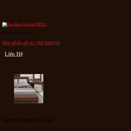
Bàn phấn gỗ óc chó
Bàn phấn gỗ óc chó IBPC01
Liên Hệ
NỘI THẤT IBIZ VIỆT NAM
———————————————