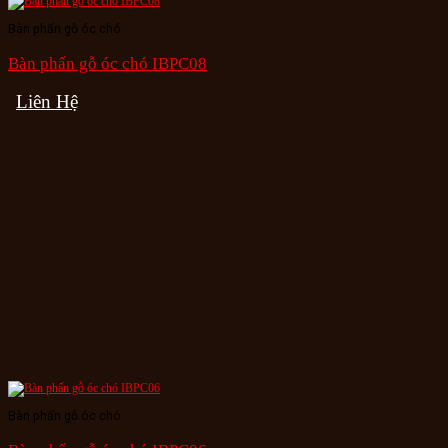
Bàn phấn gỗ óc chó
Bàn phấn gỗ óc chó IBPC08
Liên Hệ
Bàn phấn gỗ óc chó