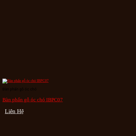
Bàn phấn gỗ óc chó
Bàn phấn gỗ óc chó IBPC07
Liên Hệ