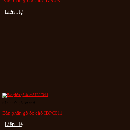
Bàn phấn gỗ óc chó IBPC06
Liên Hệ
Bàn phấn gỗ óc chó
Bàn phấn gỗ óc chó IBPC011
Liên Hệ