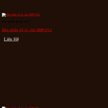
Bàn phấn gỗ óc chó
Bàn phấn gỗ óc chó IBPC012
Liên Hệ