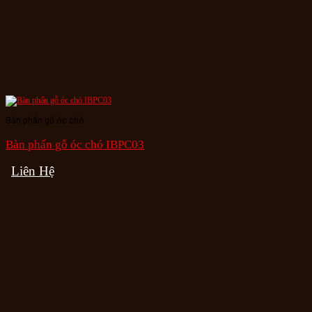
Bàn phấn gỗ óc chó
Bàn phấn gỗ óc chó IBPC03
Liên Hệ