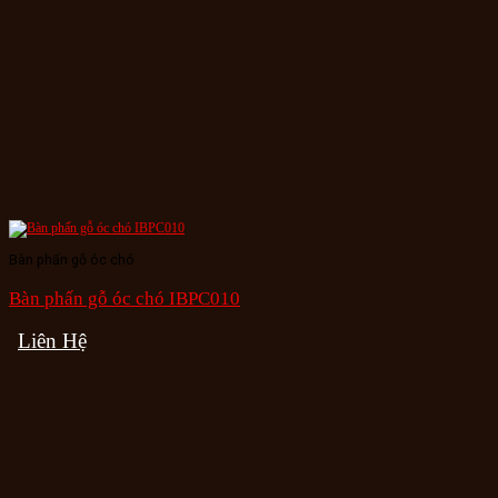
Bàn phấn gỗ óc chó
Bàn phấn gỗ óc chó IBPC010
Liên Hệ