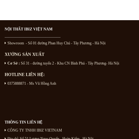
NỘI THẤT IBIZ VIỆT NAM
———————————————
Showroom - Số 01 đường Phan Huy Chú
- Tây Phương - Hà Nội
XƯỞNG SẢN XUẤT
Cơ Sở :
Số 31 - đường tuyến 2 - Khu CN Bình Phú - Tây Phương- Hà Nội
HOTLINE LIÊN HỆ:
0375888871 - Ms Vũ Hồng Anh
THÔNG TIN LIÊN HỆ
CÔNG TY TNHH IBIZ VIETNAM
Địa chỉ:
Số 51 Lương Ngọc Quyến
- Hoàn Kiếm - Hà Nội