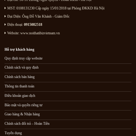
MST: 0108131230 Cấp ngày 15/01/2018 tại Phòng ĐKKD Hà Nội
Đại Diện: Ông Đỗ Văn Khánh - Giám Đốc
Điện thoại:
0915082518
Website: www.noithatibizvietnam.vn
Hỗ trợ khách hàng
Quy định truy cập website
Chính sách và quy định
Chính sách bán hàng
Thông tin thanh toán
Điều khoản giao dịch
Bảo mật và quyền riêng tư
Giao hàng & Nhận hàng
Chính sách đổi trả – Hoàn Tiền
Tuyển dụng