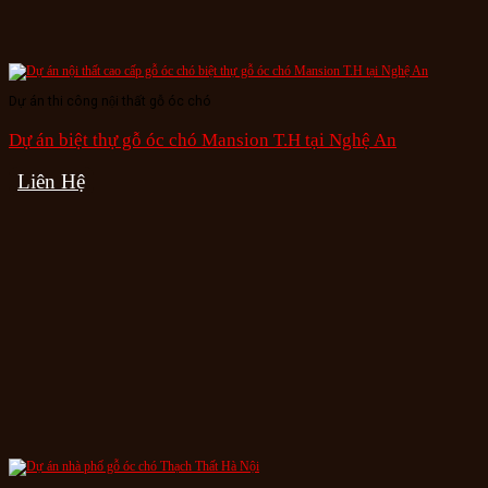
Dự án thi công nội thất gỗ óc chó
Dự án biệt thự gỗ óc chó Mansion T.H tại Nghệ An
Liên Hệ