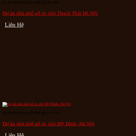
Dự án thi công nội thất gỗ óc chó
Dự án nhà phố gỗ óc chó Thạch Thất Hà Nội
Liên Hệ
Dự án thi công nội thất gỗ óc chó
Dự án nhà phố gỗ óc chó Mỹ Đình- Hà Nội
Liên Hệ