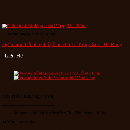
Dự án thi công nội thất gỗ óc chó
Dự án nội thất nhà phố gỗ óc chó Lê Trọng Tấn – Hà Đông
Liên Hệ
NỘI THẤT IBIZ VIỆT NAM
———————————————
Showroom - Số 01 đường Phan Huy Chú
- Tây Phương - Hà Nội
XƯỞNG SẢN XUẤT