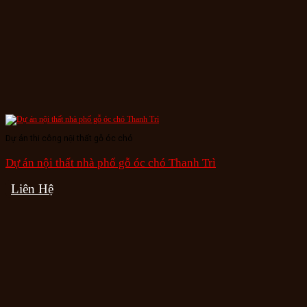
Dự án thi công nội thất gỗ óc chó
Dự án nội thất nhà phố gỗ óc chó Thanh Trì
Liên Hệ