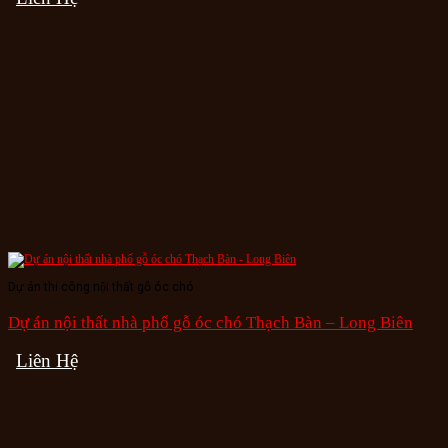
Dự án thi công nội thất gỗ óc chó
Dự án nội thất nhà phố gỗ óc chó Thạch Bàn – Long Biên
Liên Hệ