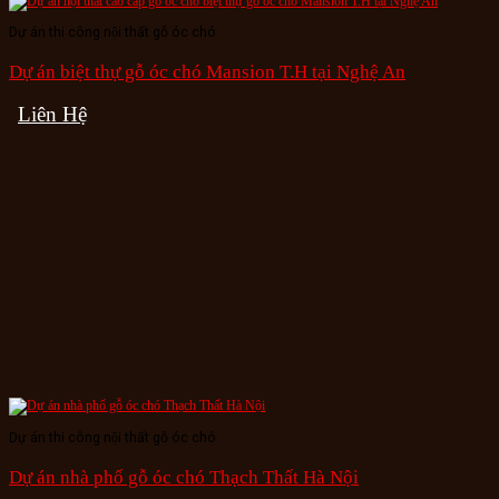
Dự án thi công nội thất gỗ óc chó
Dự án biệt thự gỗ óc chó Mansion T.H tại Nghệ An
Liên Hệ
Dự án thi công nội thất gỗ óc chó
Dự án nhà phố gỗ óc chó Thạch Thất Hà Nội