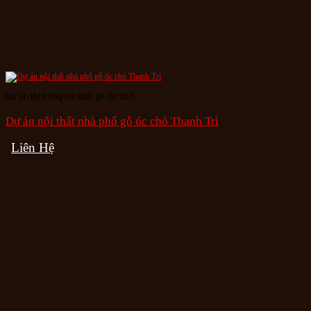
Dự án thi công nội thất gỗ óc chó
Dự án nội thất nhà phố gỗ óc chó Thanh Trì
Liên Hệ