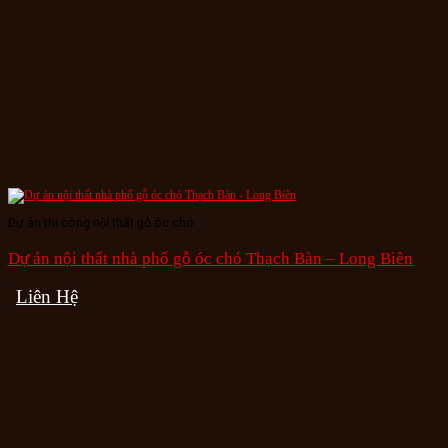
Dự án thi công nội thất gỗ óc chó
Dự án nội thất nhà phố gỗ óc chó Thạch Bàn – Long Biên
Liên Hệ