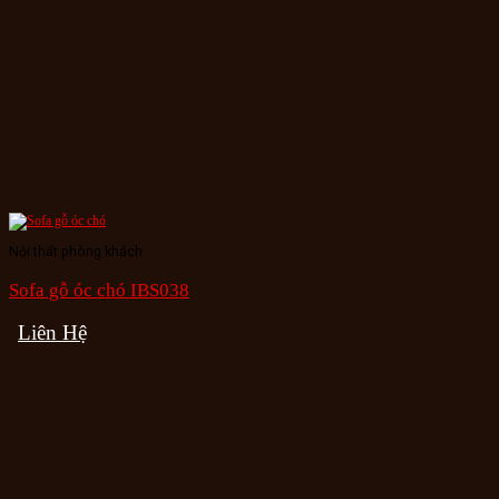
Nội thất phòng khách
Sofa gỗ óc chó IBS038
Liên Hệ