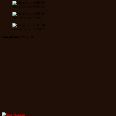
Sofa gỗ óc chó IBS004-3
Sofa gỗ óc chó IBS004-1
Sofa gỗ óc chó IBS004-2
Sản phẩm tương tự