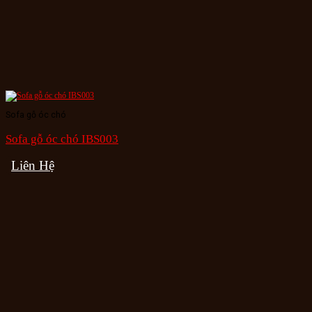
Sofa gỗ óc chó
Sofa gỗ óc chó IBS003
Liên Hệ