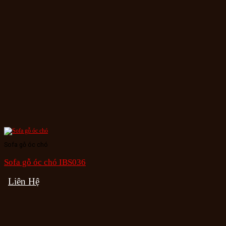
Sofa gỗ óc chó
Sofa gỗ óc chó IBS036
Liên Hệ