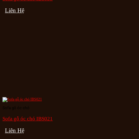
Liên Hệ
Sofa gỗ óc chó
Sofa gỗ óc chó IBS021
Liên Hệ