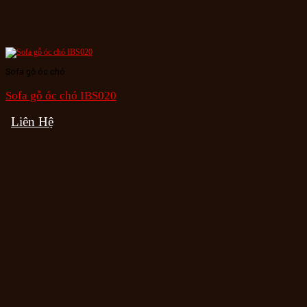
Sofa gỗ óc chó
Sofa gỗ óc chó IBS020
Liên Hệ