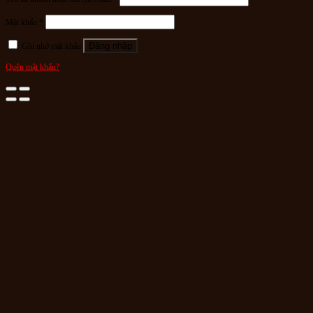
Mật khẩu
*
Đăng nhập
Ghi nhớ mật khẩu
Quên mật khẩu?