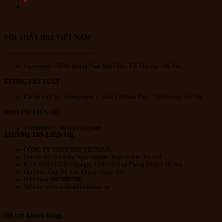
NỘI THẤT IBIZ VIỆT NAM
———————————————
Showroom - Số 01 đường Phan Huy Chú
- Tây Phương - Hà Nội
XƯỞNG SẢN XUẤT
Cơ Sở :
Số 31 - đường tuyến 2 - Khu CN Bình Phú - Tây Phương- Hà Nội
HOTLINE LIÊN HỆ:
0375888871 - Ms Vũ Hồng Anh
THÔNG TIN LIÊN HỆ
CÔNG TY TNHH IBIZ VIETNAM
Địa chỉ:
Số 51 Lương Ngọc Quyến
- Hoàn Kiếm - Hà Nội
MST: 0108131230 Cấp ngày 15/01/2018 tại Phòng ĐKKD Hà Nội
Đại Diện: Ông Đỗ Văn Khánh - Giám Đốc
Điện thoại:
0915082518
Website: www.noithatibizvietnam.vn
Hỗ trợ khách hàng