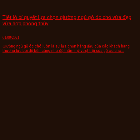
Tiết lộ bí quyết lựa chọn giường ngủ gỗ óc chó vừa đẹp
vừa hợp phong thủy
01/09/2021
Giường ngủ gỗ óc chó luôn là sự lựa chọn hàng đầu của các khách hàng
thượng lưu bởi độ bền cũng như độ thẩm mỹ vượt trội của gỗ óc chó...