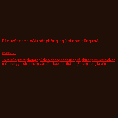
Bí quyết chọn nội thất phòng ngủ ai nhìn cũng mê
06/01/2022
Thiết kế nội thất phòng ngủ theo phong cách riêng và phù hợp với sở thích cá
nhân từng gia chủ nhưng vẫn đảm bảo tính thẩm mỹ, sang trọng là yếu...