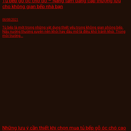
Tủ bếp gỗ óc chó đỏ – Nâng tầm đẳng cấp thượng lưu
cho không gian bếp nhà bạn
06/08/2021
Tủ bếp là một trong những vật dụng thiết yếu trong không gian phòng bếp.
Nấu nướng thường xuyên nên khói hay dầu mỡ là điều khó tránh khỏi. Trong
môi trường...
Những lưu ý cần thiết khi chọn mua tủ bếp gỗ óc chó cao