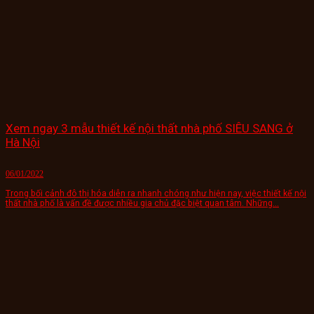
Xem ngay 3 mẫu thiết kế nội thất nhà phố SIÊU SANG ở
Hà Nội
06/01/2022
Trong bối cảnh đô thị hóa diễn ra nhanh chóng như hiện nay, việc thiết kế nội
thất nhà phố là vấn đề được nhiều gia chủ đặc biệt quan tâm. Những...