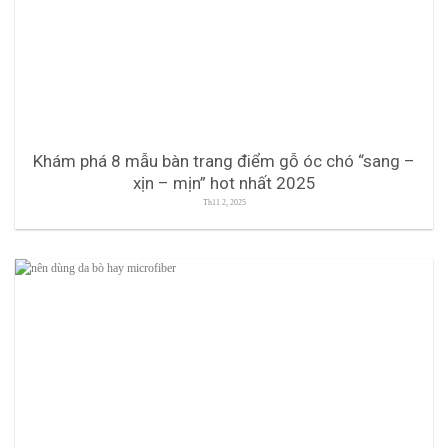
Khám phá 8 mẫu bàn trang điểm gỗ óc chó “sang –
xịn – mịn” hot nhất 2025
Th11 2, 2025