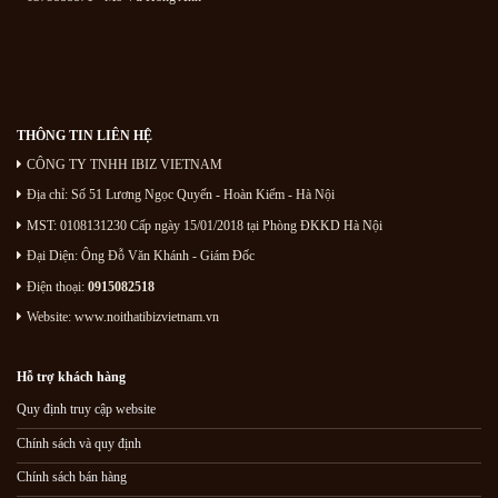
THÔNG TIN LIÊN HỆ
CÔNG TY TNHH IBIZ VIETNAM
Địa chỉ:
Số 51 Lương Ngọc Quyến
- Hoàn Kiếm - Hà Nội
MST: 0108131230 Cấp ngày 15/01/2018 tại Phòng ĐKKD Hà Nội
Đại Diện: Ông Đỗ Văn Khánh - Giám Đốc
Điện thoại:
0915082518
Website: www.noithatibizvietnam.vn
Hỗ trợ khách hàng
Quy định truy cập website
Chính sách và quy định
Chính sách bán hàng