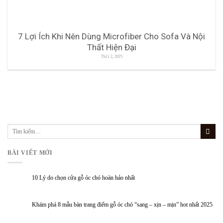
7 Lợi Ích Khi Nên Dùng Microfiber Cho Sofa Và Nội
Thất Hiện Đại
Th11 2, 2025
BÀI VIẾT MỚI
10 Lý do chọn cửa gỗ óc chó hoàn hảo nhất
Khám phá 8 mẫu bàn trang điểm gỗ óc chó “sang – xịn – mịn” hot nhất 2025