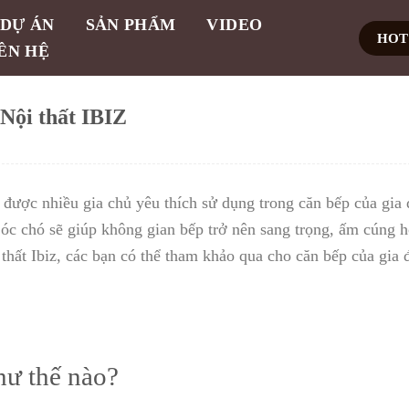
DỰ ÁN
SẢN PHẨM
VIDEO
HOTL
ÊN HỆ
 Nội thất IBIZ
được nhiều gia chủ yêu thích sử dụng trong căn bếp của gia 
 óc chó sẽ giúp không gian bếp trở nên sang trọng, ấm cúng 
thất Ibiz, các bạn có thể tham khảo qua cho căn bếp của gia 
hư thế nào?