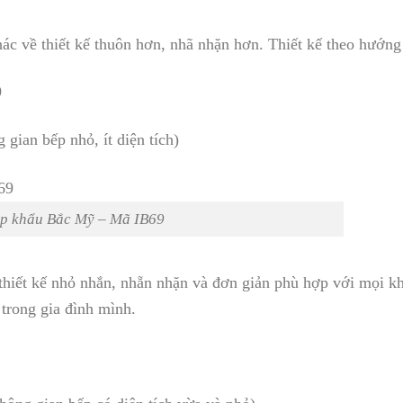
c về thiết kế thuôn hơn, nhã nhặn hơn. Thiết kế theo hướng
9
gian bếp nhỏ, ít diện tích)
ập khẩu Bắc Mỹ – Mã IB69
thiết kế nhỏ nhắn, nhẵn nhặn và đơn giản phù hợp với mọi k
trong gia đình mình.