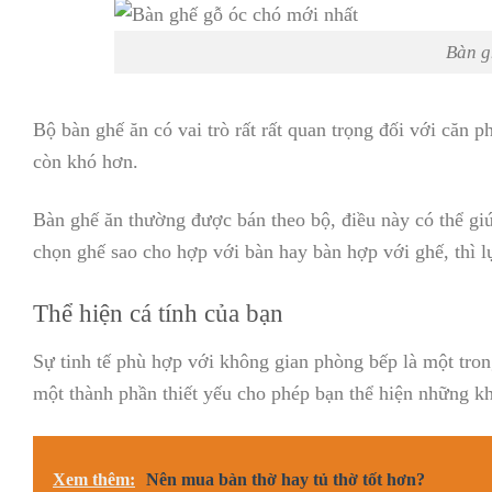
Bàn g
Bộ bàn ghế ăn có vai trò rất rất quan trọng đối với căn
còn khó hơn.
Bàn ghế ăn thường được bán theo bộ, điều này có thể giú
chọn ghế sao cho hợp với bàn hay bàn hợp với ghế, thì l
Thể hiện cá tính của bạn
Sự tinh tế phù hợp với không gian phòng bếp là một tro
một thành phần thiết yếu cho phép bạn thể hiện những kh
Xem thêm:
Nên mua bàn thờ hay tủ thờ tốt hơn?