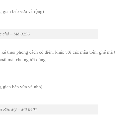
g gian bếp vừa và rộng)
c chó – Mã 0256
t kế theo phong cách cổ điển, khác với các mẫu trên, ghế mã
hoải mái cho người dùng.
g gian bếp vừa và nhỏ)
hó Bắc Mỹ – Mã 0401