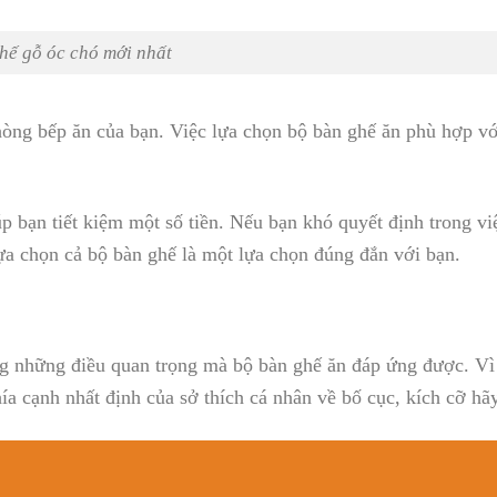
hế gỗ óc chó mới nhất
 phòng bếp ăn của bạn. Việc lựa chọn bộ bàn ghế ăn phù hợp v
p bạn tiết kiệm một số tiền. Nếu bạn khó quyết định trong vi
ựa chọn cả bộ bàn ghế là một lựa chọn đúng đắn với bạn.
ng những điều quan trọng mà bộ bàn ghế ăn đáp ứng được. Vì
ía cạnh nhất định của sở thích cá nhân về bố cục, kích cỡ hã