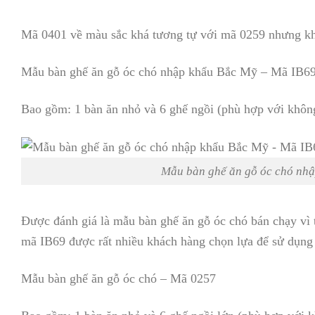
Mã 0401 về màu sắc khá tương tự với mã 0259 nhưng khá
Mẫu bàn ghế ăn gỗ óc chó nhập khẩu Bắc Mỹ – Mã IB6
Bao gồm: 1 bàn ăn nhỏ và 6 ghế ngồi (phù hợp với không 
Mẫu bàn ghế ăn gỗ óc chó nh
Được đánh giá là mẫu bàn ghế ăn gỗ óc chó bán chạy vì 
mã IB69 được rất nhiều khách hàng chọn lựa để sử dụng 
Mẫu bàn ghế ăn gỗ óc chó – Mã 0257