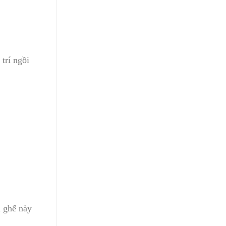
trí ngồi
n ghế này