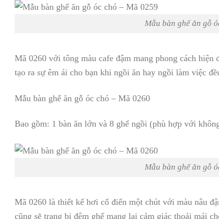
Mẫu bàn ghế ăn gỗ ó
Mã 0260 với tông màu cafe đậm mang phong cách hiện đạ
tạo ra sự êm ái cho bạn khi ngồi ăn hay ngồi làm việc đề
Mẫu bàn ghế ăn gỗ óc chó – Mã 0260
Bao gồm: 1 bàn ăn lớn và 8 ghế ngồi (phù hợp với không
Mẫu bàn ghế ăn gỗ ó
Mã 0260 là thiết kế hơi cổ điển một chút với màu nâu đ
cũng sẽ trang bị đệm ghế mang lại cảm giác thoải mái c