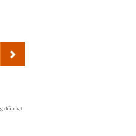
g đối nhạt