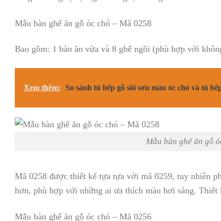
Mẫu bàn ghế ăn gỗ óc chó – Mã 0258
Bao gồm: 1 bàn ăn vừa và 8 ghế ngồi (phù hợp với khôn
Xem thêm:
So sánh tủ bếp gỗ sồi sơn màu óc chó và tủ bế
Mẫu bàn ghế ăn gỗ ó
Mã 0258 được thiết kế tựa tựa với mã 0259, tuy nhiên ph
hơn, phù hợp với những ai ưa thích màu hơi sáng. Thiết 
Mẫu bàn ghế ăn gỗ óc chó – Mã 0256