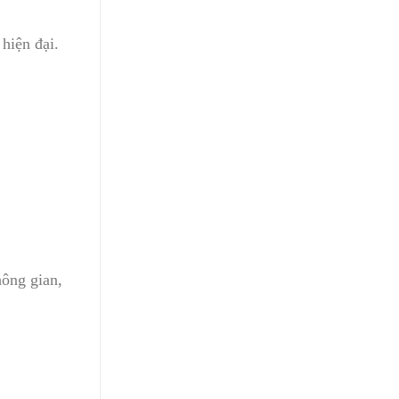
 hiện đại.
hông gian,