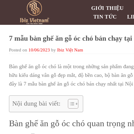
Skip
GIỚI THIỆU
to
TIN TỨC
LI
content
7 mẫu bàn ghế ăn gỗ óc chó bán chạy tại
Posted on
10/06/2023
by
Ibiz Việt Nam
Bàn ghế ăn gỗ óc chó là một trong những sản phẩm đang 
hữu kiểu dáng vân gỗ đẹp mắt, độ bền cao, bộ bàn ăn gỗ
đây là 7 mẫu bàn ghế ăn gỗ óc chó bán chạy nhất tại Nội 
Nội dung bài viết:
Bàn ghế ăn gỗ óc chó quan trọng n