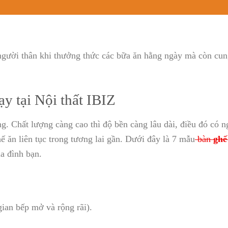
người thân khi thưởng thức các bữa ăn hằng ngày mà còn cun
y tại Nội thất IBIZ
ng. Chất lượng càng cao thì độ bền càng lâu dài, điều đó có n
hế ăn liên tục trong tương lai gần. Dưới đây là 7 mẫu
bàn
ghế
a đình bạn.
ian bếp mở và rộng rãi).