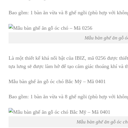
Bao gồm: 1 bàn ăn vừa và 8 ghế ngồi (phù hợp với khôn
Mẫu bàn ghế ăn gỗ ó
Là một thiết kế khá nổi bật của IBIZ, mã 0256 được thiế
tựa lưng sẽ được làm hở để tạo cảm giác thoáng khí và t
Mẫu bàn ghế ăn gỗ óc chó Bắc Mỹ – Mã 0401
Bao gồm: 1 bàn ăn vừa và 8 ghế ngồi (phù hợp với khôn
Mẫu bàn ghế ăn gỗ óc c