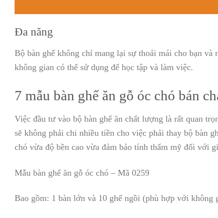
Đa năng
Bộ bàn ghế không chỉ mang lại sự thoải mái cho bạn và 
không gian có thể sử dụng để học tập và làm việc.
7 mẫu bàn ghế ăn gỗ óc chó bán chạ
Việc đầu tư vào bộ bàn ghế ăn chất lượng là rất quan trọ
sẽ không phải chi nhiều tiền cho việc phải thay bộ bàn g
chó vừa độ bền cao vừa đảm bảo tính thẩm mỹ đối với gi
Mẫu bàn ghế ăn gỗ óc chó – Mã 0259
Bao gồm: 1 bàn lớn và 10 ghế ngồi (phù hợp với không g