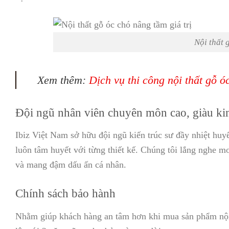
Nội thất 
Xem thêm:
Dịch vụ thi công nội thất gỗ ó
Đội ngũ nhân viên chuyên môn cao, giàu k
Ibiz Việt Nam sở hữu đội ngũ kiến trúc sư đầy nhiệt huyế
luôn tâm huyết với từng thiết kế. Chúng tôi lắng nghe m
và mang đậm dấu ấn cá nhân.
Chính sách bảo hành
Nhằm giúp khách hàng an tâm hơn khi mua sản phẩm nội t