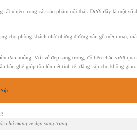
rất nhiều trong các sản phẩm nội thất. Dưới đây là một số đ
 trọng cho phòng khách nhờ những đường vân gỗ mềm mại, mà
iều ưa chuộng. Với vẻ đẹp sang trọng, độ bền chắc vượt qua 
u bàn ghế giúp tôn lên nét tinh tế, đẳng cấp cho không gian.
 Nội
óc chó mang vẻ đẹp sang trọng