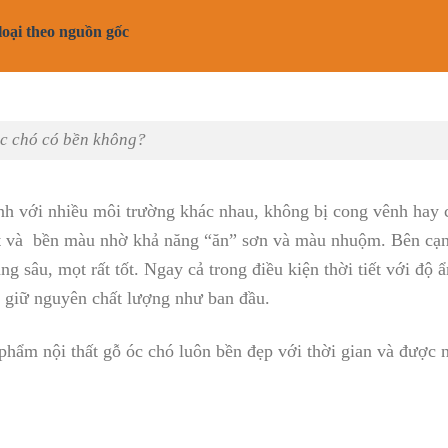
 loại theo nguồn gốc
c chó có bền không?
anh với nhiều môi trường khác nhau, không bị cong vênh hay 
tốt và bền màu nhờ khả năng “ăn” sơn và màu nhuộm. Bên cạn
g sâu, mọt rất tốt. Ngay cả trong điều kiện thời tiết với độ 
n giữ nguyên chất lượng như ban đầu.
 phẩm nội thất gỗ óc chó luôn bền đẹp với thời gian và được 