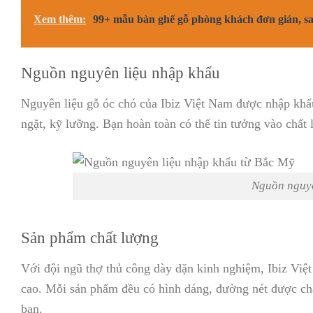
Xem thêm:
99+ mẫu bàn ghế gỗ phòng khách đơn giản, san
Nguồn nguyên liệu nhập khẩu
Nguyên liệu gỗ óc chó của Ibiz Việt Nam được nhập khẩu
ngặt, kỹ lưỡng. Bạn hoàn toàn có thể tin tưởng vào chất 
Nguồn nguyê
Sản phẩm chất lượng
Với đội ngũ thợ thủ công dày dặn kinh nghiệm, Ibiz Việt
cao. Mỗi sản phẩm đều có hình dáng, đường nét được chạ
bạn.