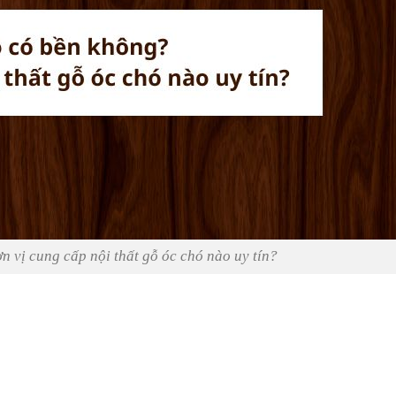
 vị cung cấp nội thất gỗ óc chó nào uy tín?