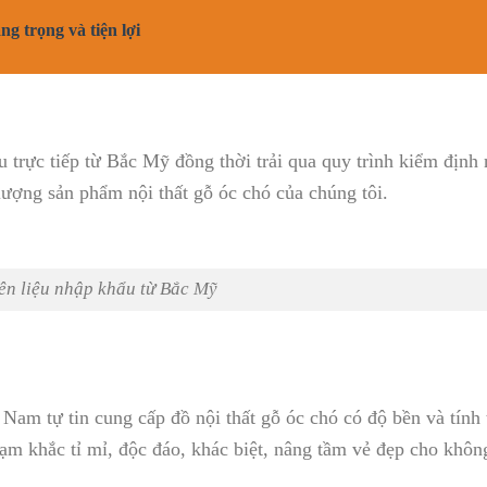
g trọng và tiện lợi
 trực tiếp từ Bắc Mỹ đồng thời trải qua quy trình kiểm định
lượng sản phẩm nội thất gỗ óc chó của chúng tôi.
n liệu nhập khẩu từ Bắc Mỹ
 Nam tự tin cung cấp đồ nội thất gỗ óc chó có độ bền và tín
m khắc tỉ mỉ, độc đáo, khác biệt, nâng tầm vẻ đẹp cho khôn