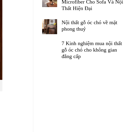
Microfiber Cho Sofa Và Nội
Thất Hiện Đại
Nội thất gỗ óc chó về mặt
phong thuỷ
7 Kinh nghiệm mua nội thất
gỗ óc chó cho không gian
đẳng cấp