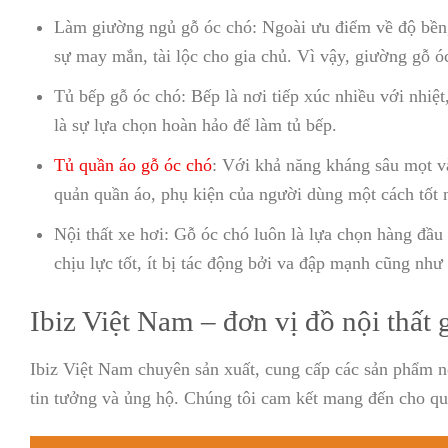
Làm giường ngủ gỗ óc chó: Ngoài ưu điểm về độ bền,
sự may mắn, tài lộc cho gia chủ. Vì vậy, giường gỗ óc
Tủ bếp gỗ óc chó: Bếp là nơi tiếp xúc nhiều với nhiệ
là sự lựa chọn hoàn hảo để làm tủ bếp.
Tủ quần áo gỗ óc chó
: Với khả năng kháng sâu mọt v
quản quần áo, phụ kiện của người dùng một cách tốt 
Nội thất xe hơi: Gỗ óc chó luôn là lựa chọn hàng đầu 
chịu lực tốt, ít bị tác động bởi va đập mạnh cũng như
Ibiz Việt Nam – đơn vị đồ nội thất 
Ibiz Việt Nam chuyên sản xuất, cung cấp các sản phẩm nộ
tin tưởng và ủng hộ. Chúng tôi cam kết mang đến cho qu