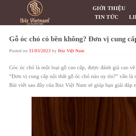
Skip
GIỚI THIỆU
to
TIN TỨC
LI
content
Gỗ óc chó có bền không? Đơn vị cung cấp
Posted on
31/03/2023
by
Ibiz Việt Nam
Góc óc chó là một loại gỗ cao cấp, được đánh giá cao v
“Đơn vị cung cấp nội thất gỗ óc chó nào uy tín?” vẫn là 
Bài viết sau đây của Ibiz Việt Nam sẽ giúp bạn giải đáp 