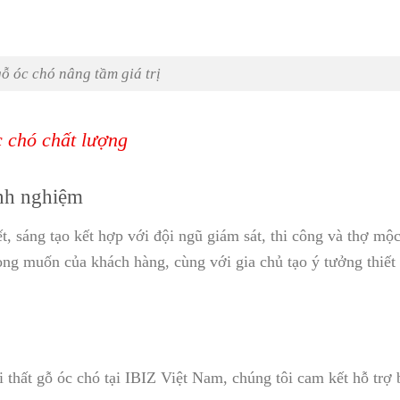
gỗ óc chó nâng tầm giá trị
c chó chất lượng
inh nghiệm
t, sáng tạo kết hợp với đội ngũ giám sát, thi công và thợ mộ
ong muốn của khách hàng, cùng với gia chủ tạo ý tưởng thiết
hất gỗ óc chó tại IBIZ Việt Nam, chúng tôi cam kết hỗ trợ