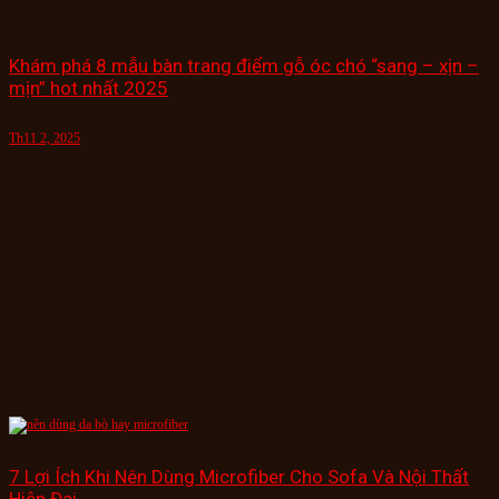
Khám phá 8 mẫu bàn trang điểm gỗ óc chó “sang – xịn –
mịn” hot nhất 2025
Th11 2, 2025
7 Lợi Ích Khi Nên Dùng Microfiber Cho Sofa Và Nội Thất