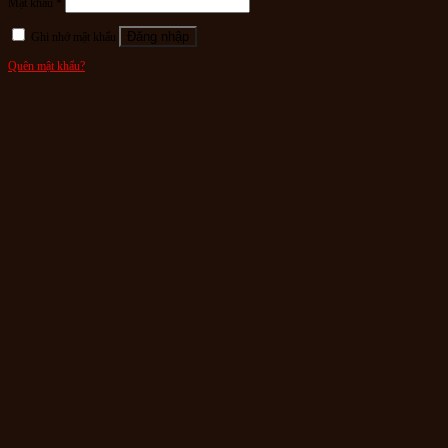
Mật khẩu
*
Đăng nhập
Ghi nhớ mật khẩu
Quên mật khẩu?