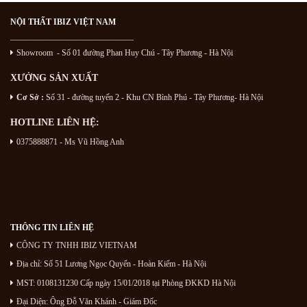
NỘI THẤT IBIZ VIỆT NAM
———————————————
Showroom - Số 01 đường Phan Huy Chú
- Tây Phương - Hà Nội
XƯỞNG SẢN XUẤT
Cơ Sở :
Số 31 - đường tuyến 2 - Khu CN Bình Phú - Tây Phương- Hà Nội
HOTLINE LIÊN HỆ:
0375888871 - Ms Vũ Hồng Anh
THÔNG TIN LIÊN HỆ
CÔNG TY TNHH IBIZ VIETNAM
Địa chỉ:
Số 51 Lương Ngọc Quyến
- Hoàn Kiếm - Hà Nội
MST: 0108131230 Cấp ngày 15/01/2018 tại Phòng ĐKKD Hà Nội
Đại Diện: Ông Đỗ Văn Khánh - Giám Đốc