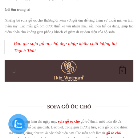
Gối ôm trang trí
Những bộ sofa gỗ óc chó thường đi kèm với gối ôm để tăng thêm sự thoải mái và tính
thẩm mỹ. Các mẫu gối ôm được thiết kế với nhiều màu sắc, họa tiết đa dạng, giúp tạo
điểm nhấn cho không gian phòng khách và giảm đi sự đơn điệu của bộ sofa.
Báo giá sofa gỗ óc chó đẹp nhập khẩu chất lượng tại
Thạch Thất