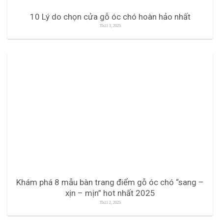
10 Lý do chọn cửa gỗ óc chó hoàn hảo nhất
Th11 3, 2025
Khám phá 8 mẫu bàn trang điểm gỗ óc chó “sang –
xịn – mịn” hot nhất 2025
Th11 2, 2025