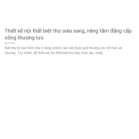
Thiết kế nội thất biệt thự siêu sang, nâng tầm đẳng cấp
sống thượng lưu
06/01/2022
Biệt thự là loại hình nhà ở sang chảnh, cao cấp được giới thượng lưu rất mực ưa
chuộng. Tuy nhiên, để thiết kế nội thất biệt thự đẹp, hiện đại, sang...