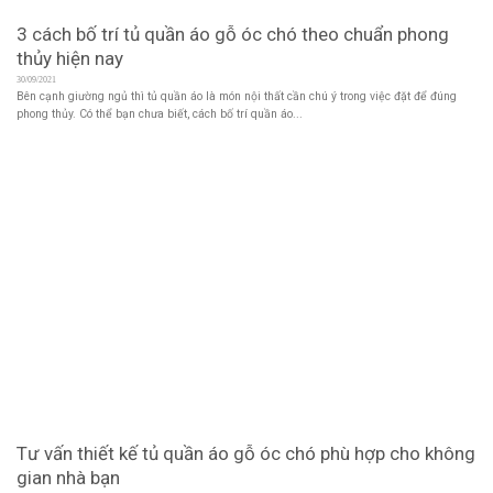
3 cách bố trí tủ quần áo gỗ óc chó theo chuẩn phong
thủy hiện nay
30/09/2021
Bên cạnh giường ngủ thì tủ quần áo là món nội thất cần chú ý trong việc đặt để đúng
phong thủy. Có thể bạn chưa biết, cách bố trí quần áo...
Tư vấn thiết kế tủ quần áo gỗ óc chó phù hợp cho không
gian nhà bạn