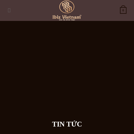
Skip
to
0
content
TIN TỨC