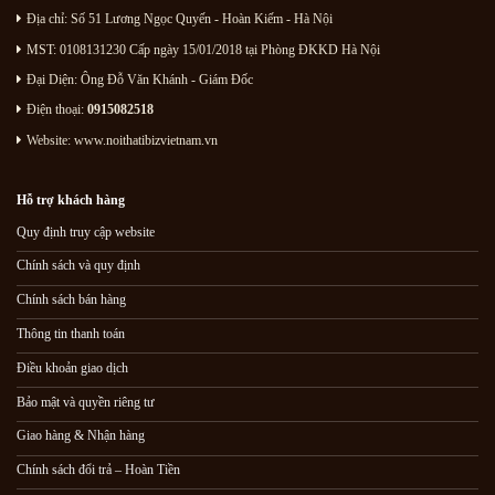
Địa chỉ:
Số 51 Lương Ngọc Quyến
- Hoàn Kiếm - Hà Nội
MST: 0108131230 Cấp ngày 15/01/2018 tại Phòng ĐKKD Hà Nội
Đại Diện: Ông Đỗ Văn Khánh - Giám Đốc
Điện thoại:
0915082518
Website: www.noithatibizvietnam.vn
Hỗ trợ khách hàng
Quy định truy cập website
Chính sách và quy định
Chính sách bán hàng
Thông tin thanh toán
Điều khoản giao dịch
Bảo mật và quyền riêng tư
Giao hàng & Nhận hàng
Chính sách đổi trả – Hoàn Tiền