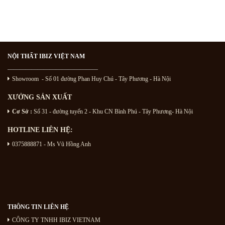
NỘI THẤT IBIZ VIỆT NAM
———————————————
Showroom - Số 01 đường Phan Huy Chú
- Tây Phương - Hà Nội
XƯỞNG SẢN XUẤT
Cơ Sở :
Số 31 - đường tuyến 2 - Khu CN Bình Phú - Tây Phương- Hà Nội
HOTLINE LIÊN HỆ:
0375888871 - Ms Vũ Hồng Anh
THÔNG TIN LIÊN HỆ
CÔNG TY TNHH IBIZ VIETNAM