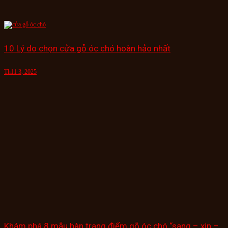
10 Lý do chọn cửa gỗ óc chó hoàn hảo nhất
Th11 3, 2025
Khám phá 8 mẫu bàn trang điểm gỗ óc chó “sang – xịn –