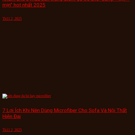
mịn” hot nhất 2025
Th11 2, 2025
7 Lợi Ích Khi Nên Dùng Microfiber Cho Sofa Và Nội Thất
Hiện Đại
Th11 2, 2025