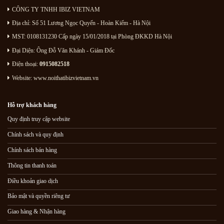
CÔNG TY TNHH IBIZ VIETNAM
Địa chỉ:
Số 51 Lương Ngọc Quyến
- Hoàn Kiếm - Hà Nội
MST: 0108131230 Cấp ngày 15/01/2018 tại Phòng ĐKKD Hà Nội
Đại Diện: Ông Đỗ Văn Khánh - Giám Đốc
Điện thoại:
0915082518
Website: www.noithatibizvietnam.vn
Hỗ trợ khách hàng
Quy định truy cập website
Chính sách và quy định
Chính sách bán hàng
Thông tin thanh toán
Điều khoản giao dịch
Bảo mật và quyền riêng tư
Giao hàng & Nhận hàng