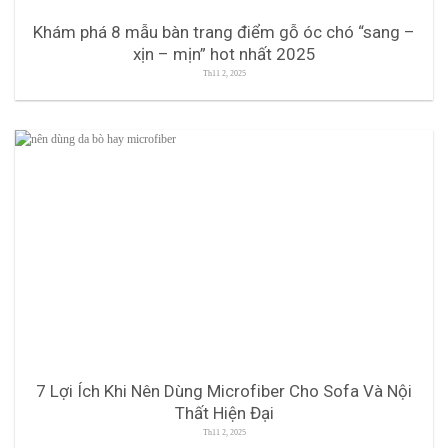
Khám phá 8 mẫu bàn trang điểm gỗ óc chó “sang –
xịn – mịn” hot nhất 2025
Th11 2, 2025
7 Lợi Ích Khi Nên Dùng Microfiber Cho Sofa Và Nội
Thất Hiện Đại
Th11 2, 2025