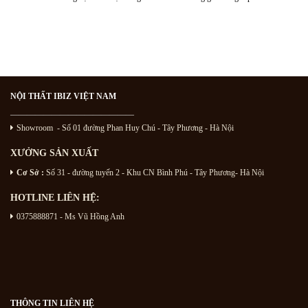
NỘI THẤT IBIZ VIỆT NAM
———————————————
Showroom - Số 01 đường Phan Huy Chú
- Tây Phương - Hà Nội
XƯỞNG SẢN XUẤT
Cơ Sở :
Số 31 - đường tuyến 2 - Khu CN Bình Phú - Tây Phương- Hà Nội
HOTLINE LIÊN HỆ:
0375888871 - Ms Vũ Hồng Anh
THÔNG TIN LIÊN HỆ