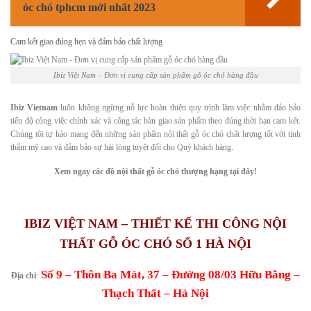
óc chó tphcm mới nhất 2023
Cam kết giao đúng hẹn và đảm bảo chất lượng
Ibiz Việt Nam – Đơn vị cung cấp sản phẩm gỗ óc chó hàng đầu
Ibiz Vietnam
luôn không ngừng nỗ lực hoàn thiện quy trình làm việc nhằm đảo bảo
tiến độ công việc chính xác và công tác bàn giao sản phẩm theo đúng thời hạn cam kết.
Chúng tôi tự hào mang đến những sản phẩm nội thất gỗ óc chó chất lượng tốt với tính
thẩm mỹ cao và đảm bảo sự hài lòng tuyệt đối cho Quý khách hàng.
Xem ngay các đồ nội thất gỗ óc chó thượng hạng tại đây!
IBIZ VIỆT NAM – THIẾT KẾ THI CÔNG NỘI
THẤT GỖ ÓC CHÓ SỐ 1 HÀ NỘI
Số 9 – Thôn Ba Mát, 37 – Đường 08/03 Hữu Bằng –
Địa chỉ
:
Thạch Thất – Hà Nội