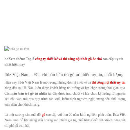
>>Xem thêm: Top 5
công ty thiết kế và thi công nội thất gỗ óc chó
cao cấp uy tín
nhất hiện nay
Ibiz Việt Nam – Địa chỉ bán bàn trà gỗ tự nhiên uy tín, chất lượng
Hiện nay,
Ibiz Việt Nam
là một trong những đơn vị thiết kế và
thi công nội thất uy tín
hàng đầu tại Hà Nội, luôn được khách hàng tin tưởng và lựa chọn trong thời gian qua.
Các
mẫu bàn trà gỗ tự nhiên
tại đây được trau chuốt và lựa chọn kỹ lưỡng từ nguyên
liệu đầu vào, trải qua quy trình sản xuất, kiểm định nghiêm ngặt, mang đến chất lượng
toàn diện cho khách hàng.
Là một xưởng sản xuất đồ
gỗ
cao cấp với hơn 20 năm kinh nghiệm phát triển,
Ibiz Việt
Nam
luôn nỗ lực mang đến những sản phẩm giá trị, chất lượng đến với khách hàng với
chi phí tối ưu nhất.