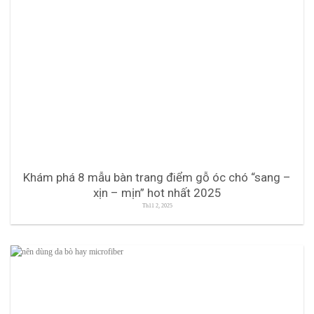
Khám phá 8 mẫu bàn trang điểm gỗ óc chó “sang –
xịn – mịn” hot nhất 2025
Th11 2, 2025