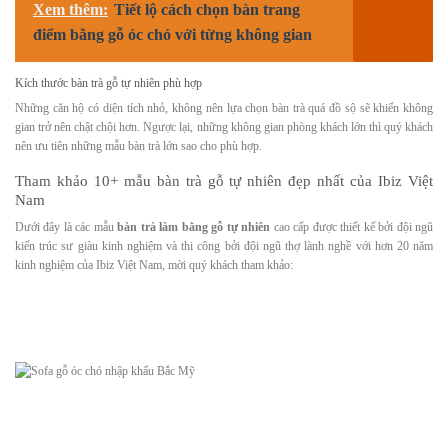
Xem thêm:
Tiết lộ cách chọn bàn trang
điểm bằng gỗ óc chó với từng không gian
Kích thước bàn trà gỗ tự nhiên phù hợp
Những căn hộ có diện tích nhỏ, không nên lựa chọn bàn trà quá đồ sộ sẽ khiến không
gian trở nên chật chội hơn. Ngược lại, những không gian phòng khách lớn thì quý khách
nên ưu tiên những mẫu bàn trà lớn sao cho phù hợp.
Tham khảo 10+ mẫu bàn trà gỗ tự nhiên đẹp nhất của Ibiz Việt
Nam
Dưới đây là các mẫu
bàn trà làm bằng gỗ tự nhiên
cao cấp được thiết kế bởi đội ngũ
kiến trúc sư giàu kinh nghiệm và thi công bởi đội ngũ thợ lành nghề với hơn 20 năm
kinh nghiệm của Ibiz Việt Nam, mời quý khách tham khảo: