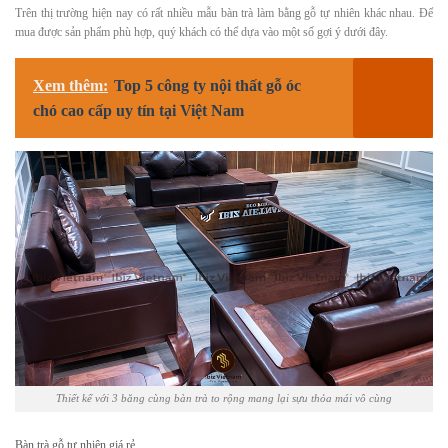
Trên thị trường hiện nay có rất nhiều mẫu bàn trà làm bằng gỗ tự nhiên khác nhau. Để
mua được sản phẩm phù hợp, quý khách có thể dựa vào một số gợi ý dưới đây.
Xem thêm:
Top 5 công ty nội thất gỗ óc
chó cao cấp uy tín tại Việt Nam
Thiết kế với 3 băng cùng bàn trà to rộng mang lại sựu thỏa mái vô cùng
Bàn trà gỗ tự nhiên giá rẻ