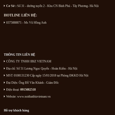
Cơ Sở :
Số 31 - đường tuyến 2 - Khu CN Bình Phú - Tây Phương- Hà Nội
HOTLINE LIÊN HỆ:
0375888871 - Ms Vũ Hồng Anh
THÔNG TIN LIÊN HỆ
CÔNG TY TNHH IBIZ VIETNAM
Địa chỉ:
Số 51 Lương Ngọc Quyến
- Hoàn Kiếm - Hà Nội
MST: 0108131230 Cấp ngày 15/01/2018 tại Phòng ĐKKD Hà Nội
Đại Diện: Ông Đỗ Văn Khánh - Giám Đốc
Điện thoại:
0915082518
Website: www.noithatibizvietnam.vn
Hỗ trợ khách hàng