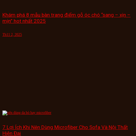
Khám phá 8 mẫu bàn trang điểm gỗ óc chó “sang – xịn –
mịn” hot nhất 2025
Th11 2, 2025
7 Lợi Ích Khi Nên Dùng Microfiber Cho Sofa Và Nội Thất
Hiện Đại