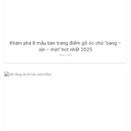
Khám phá 8 mẫu bàn trang điểm gỗ óc chó “sang –
xịn – mịn” hot nhất 2025
Th11 2, 2025