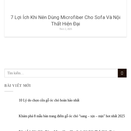
7 Lợi Ích Khi Nên Dùng Microfiber Cho Sofa Và Nội
Thất Hiện Đại
Th11 2, 2025
BÀI VIẾT MỚI
10 Lý do chọn cửa gỗ óc chó hoàn hảo nhất
Khám phá 8 mẫu bàn trang điểm gỗ óc chó “sang – xịn – mịn” hot nhất 2025