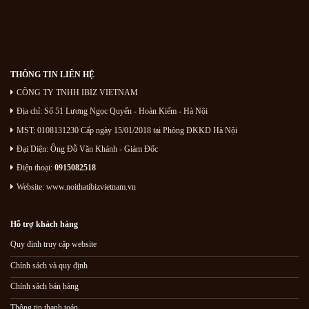
THÔNG TIN LIÊN HỆ
CÔNG TY TNHH IBIZ VIETNAM
Địa chỉ:
Số 51 Lương Ngọc Quyến
- Hoàn Kiếm - Hà Nội
MST: 0108131230 Cấp ngày 15/01/2018 tại Phòng ĐKKD Hà Nội
Đại Diện: Ông Đỗ Văn Khánh - Giám Đốc
Điện thoại:
0915082518
Website: www.noithatibizvietnam.vn
Hỗ trợ khách hàng
Quy định truy cập website
Chính sách và quy định
Chính sách bán hàng
Thông tin thanh toán