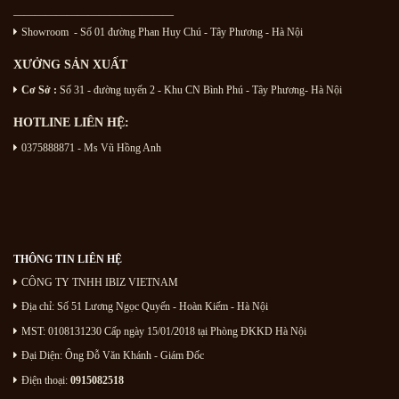
———————————————
Showroom - Số 01 đường Phan Huy Chú
- Tây Phương - Hà Nội
XƯỞNG SẢN XUẤT
Cơ Sở :
Số 31 - đường tuyến 2 - Khu CN Bình Phú - Tây Phương- Hà Nội
HOTLINE LIÊN HỆ:
0375888871 - Ms Vũ Hồng Anh
THÔNG TIN LIÊN HỆ
CÔNG TY TNHH IBIZ VIETNAM
Địa chỉ:
Số 51 Lương Ngọc Quyến
- Hoàn Kiếm - Hà Nội
MST: 0108131230 Cấp ngày 15/01/2018 tại Phòng ĐKKD Hà Nội
Đại Diện: Ông Đỗ Văn Khánh - Giám Đốc
Điện thoại:
0915082518