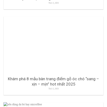
Th11 3, 2025
Khám phá 8 mẫu bàn trang điểm gỗ óc chó “sang –
xịn – mịn” hot nhất 2025
Th11 2, 2025