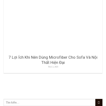
7 Lợi Ích Khi Nên Dùng Microfiber Cho Sofa Và Nội
Thất Hiện Đại
Th11 2, 2025