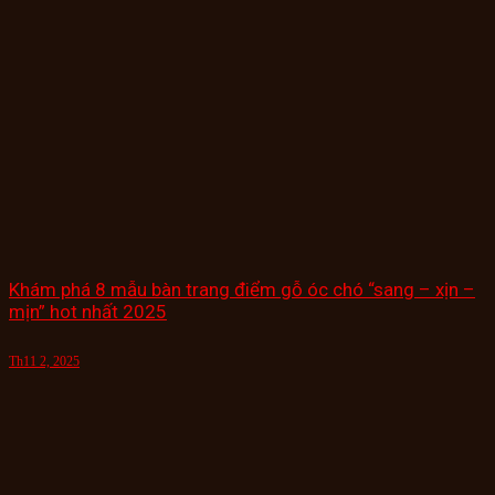
Khám phá 8 mẫu bàn trang điểm gỗ óc chó “sang – xịn –
mịn” hot nhất 2025
Th11 2, 2025