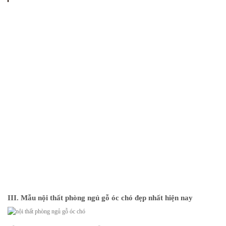
III. Mẫu nội thất phòng ngủ gỗ óc chó đẹp nhất hiện nay