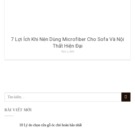
7 Lợi Ích Khi Nên Dùng Microfiber Cho Sofa Và Nội
Thất Hiện Đại
Th11 2, 2025
BÀI VIẾT MỚI
10 Lý do chọn cửa gỗ óc chó hoàn hảo nhất