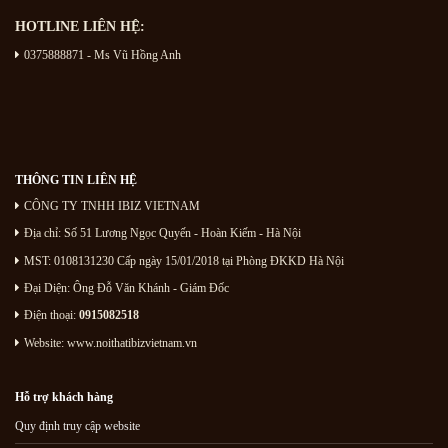
HOTLINE LIÊN HỆ:
0375888871 - Ms Vũ Hồng Anh
THÔNG TIN LIÊN HỆ
CÔNG TY TNHH IBIZ VIETNAM
Địa chỉ:
Số 51 Lương Ngọc Quyến
- Hoàn Kiếm - Hà Nội
MST: 0108131230 Cấp ngày 15/01/2018 tại Phòng ĐKKD Hà Nội
Đại Diện: Ông Đỗ Văn Khánh - Giám Đốc
Điện thoại:
0915082518
Website: www.noithatibizvietnam.vn
Hỗ trợ khách hàng
Quy định truy cập website