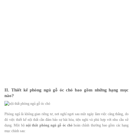
II. Thiết kế phòng ngủ gỗ óc chó bao gồm những hạng mục
nào?
Phòng ngủ là không gian riêng tư, nơi nghỉ ngơi sau một ngày làm việc căng thẳng, do
đó việc thiết kế nội thất cần đảm bảo sự hài hòa, tiện nghi và phù hợp với nhu cầu sử
dụng. Một bộ
nội thất phòng ngủ gỗ óc chó
hoàn chỉnh thường bao gồm các hạng
mục chính sau: