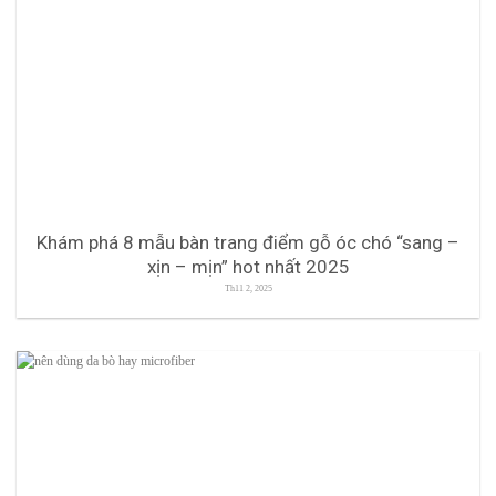
Khám phá 8 mẫu bàn trang điểm gỗ óc chó “sang –
xịn – mịn” hot nhất 2025
Th11 2, 2025