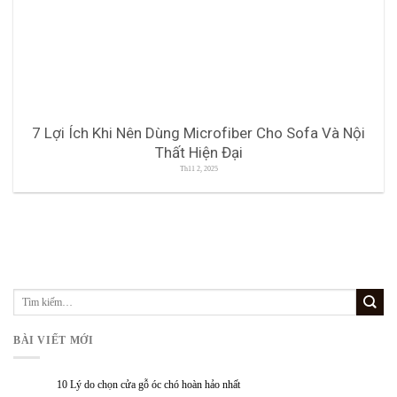
7 Lợi Ích Khi Nên Dùng Microfiber Cho Sofa Và Nội
Thất Hiện Đại
Th11 2, 2025
BÀI VIẾT MỚI
10 Lý do chọn cửa gỗ óc chó hoàn hảo nhất