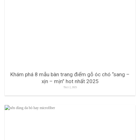
Khám phá 8 mẫu bàn trang điểm gỗ óc chó “sang –
xịn – mịn” hot nhất 2025
Th11 2, 2025