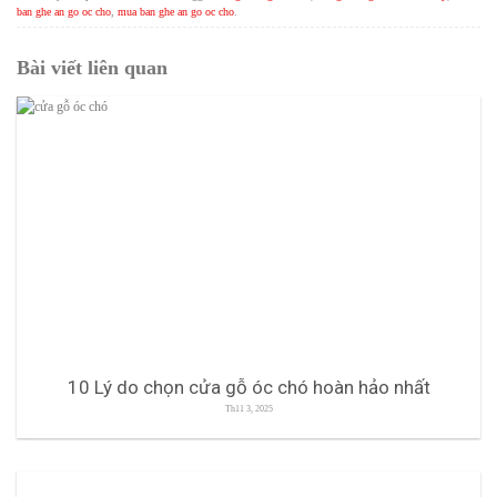
ban ghe an go oc cho
,
mua ban ghe an go oc cho
.
Bài viết liên quan
10 Lý do chọn cửa gỗ óc chó hoàn hảo nhất
Th11 3, 2025